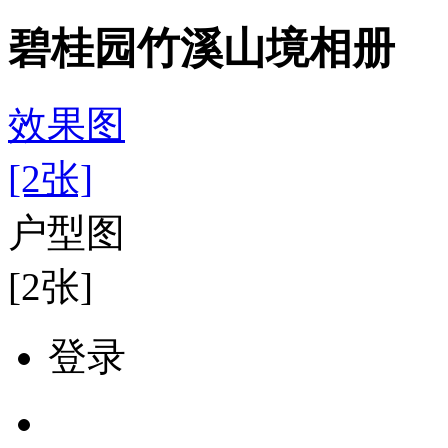
碧桂园竹溪山境相册
效果图
[2张]
户型图
[2张]
登录