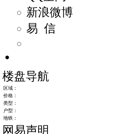
新浪微博
易 信
楼盘导航
区域：
价格：
类型：
户型：
地铁：
网易声明