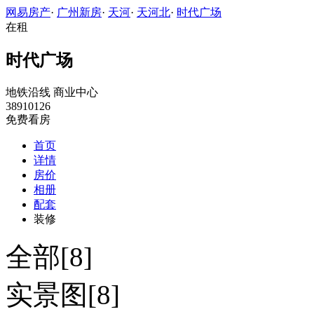
网易房产
·
广州新房
·
天河
·
天河北
·
时代广场
在租
时代广场
地铁沿线
商业中心
38910126
免费看房
首页
详情
房价
相册
配套
装修
全部[8]
实景图[8]