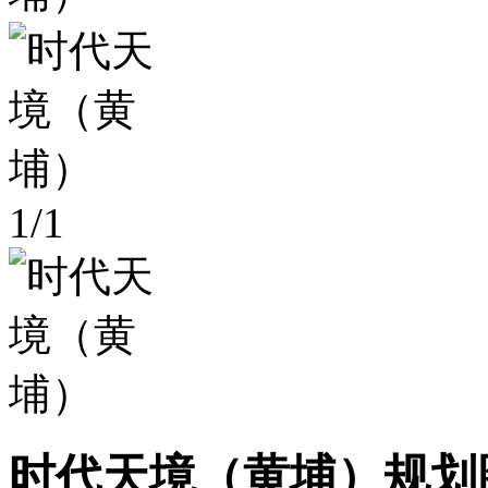
1
/
1
时代天境（黄埔）规划