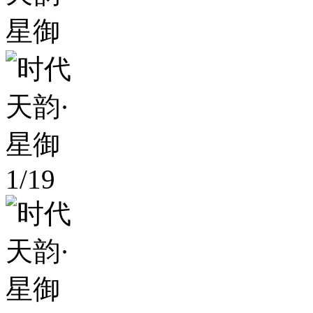
1
/
19