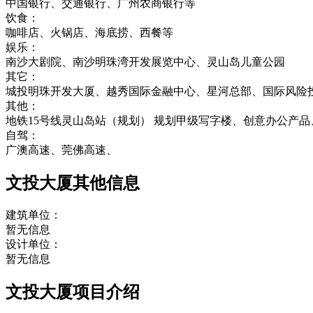
中国银行、交通银行、广州农商银行等
饮食：
咖啡店、火锅店、海底捞、西餐等
娱乐：
南沙大剧院、南沙明珠湾开发展览中心、灵山岛儿童公园
其它：
城投明珠开发大厦、越秀国际金融中心、星河总部、国际风险
其他：
地铁15号线灵山岛站（规划） 规划甲级写字楼、创意办公产品
自驾：
广澳高速、莞佛高速、
文投大厦其他信息
建筑单位：
暂无信息
设计单位：
暂无信息
文投大厦项目介绍