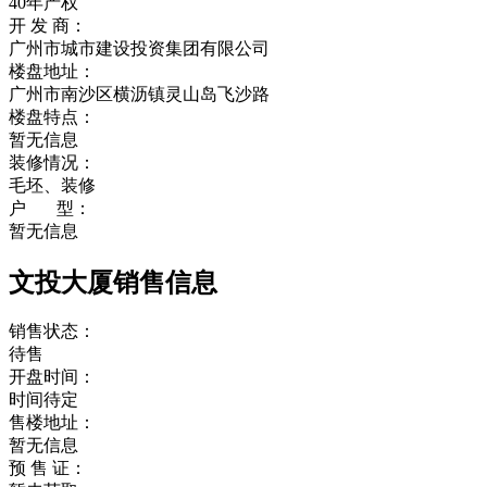
40年产权
开 发 商：
广州市城市建设投资集团有限公司
楼盘地址：
广州市南沙区横沥镇灵山岛飞沙路
楼盘特点：
暂无信息
装修情况：
毛坯、装修
户 型：
暂无信息
文投大厦销售信息
销售状态：
待售
开盘时间：
时间待定
售楼地址：
暂无信息
预 售 证：