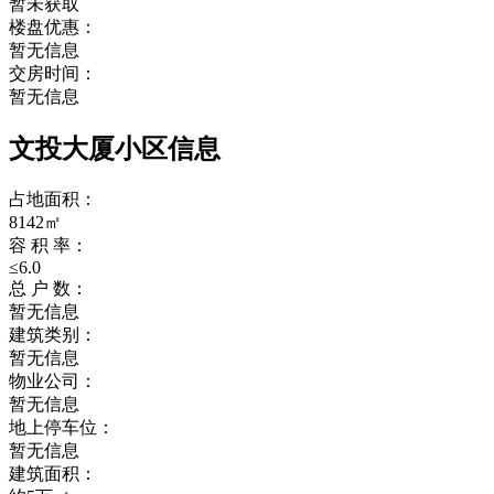
暂未获取
楼盘优惠：
暂无信息
交房时间：
暂无信息
文投大厦小区信息
占地面积：
8142㎡
容 积 率：
≤6.0
总 户 数：
暂无信息
建筑类别：
暂无信息
物业公司：
暂无信息
地上停车位：
暂无信息
建筑面积：