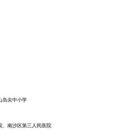
山岛尖中小学
院、南沙区第三人民医院