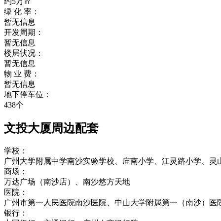
约5万㎡
绿 化 率：
暂无信息
开发周期：
暂无信息
楼层状况：
暂无信息
物 业 费：
暂无信息
地下停车位：
438个
文投大厦周边配套
学校：
广州大学附属中学南沙实验学校、庙南小学、江灵路小学、灵
商场：
万达广场（南沙店）、南沙悠方天地
医院：
广州市第一人民医院南沙医院、中山大学附属第一（南沙）医
银行：