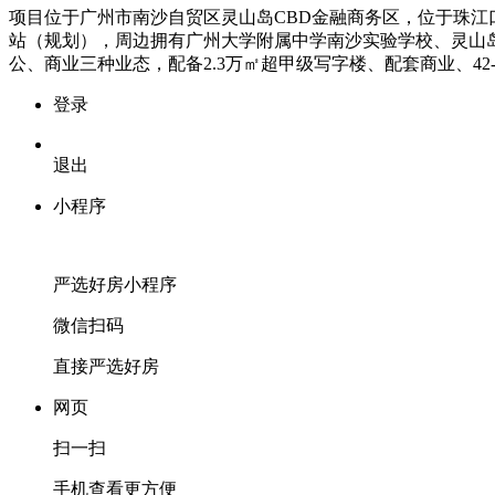
项目位于广州市南沙自贸区灵山岛
CBD
金融商务区，位于珠江
站（规划），周边拥有广州大学附属中学南沙实验学校、灵山
公、商业三种业态，配备
2.3
万㎡超甲级写字楼、配套商业、
42
登录
退出
小程序
严选好房
小程序
微信扫码
直接严选好房
网页
扫一扫
手机查看更方便