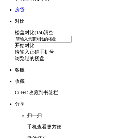
房贷
对比
楼盘对比(
1
/4)
清空
开始对比
请输入正确手机号
浏览过的楼盘
客服
收藏
Ctrl+D收藏到书签栏
分享
扫一扫
手机查看更方便