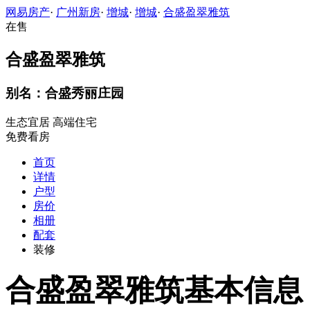
网易房产
·
广州新房
·
增城
·
增城
·
合盛盈翠雅筑
在售
合盛盈翠雅筑
别名：合盛秀丽庄园
生态宜居
高端住宅
免费看房
首页
详情
户型
房价
相册
配套
装修
合盛盈翠雅筑基本信息