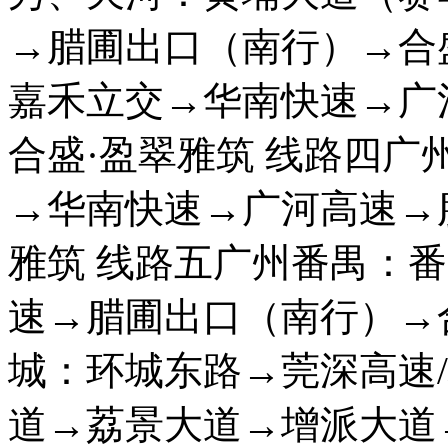
→腊圃出口（南行）→合
嘉禾立交→华南快速→广
合盛·盈翠雅筑 线路四
→华南快速→广河高速→
雅筑 线路五广州番禺：
速→腊圃出口（南行）→
城：环城东路→莞深高速
道→荔景大道→增派大道