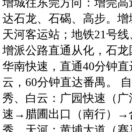
增城往东莞方向：增莞高
达石龙、石碣、高步。增
天河客运站；地铁21号线
增派公路直通从化，石龙
华南快速，直通40分钟直
云，60分钟直达番禺。 
秀、白云：广园快速（广
速→腊圃出口（南行）→
秀、天河：黄埔大道（赛