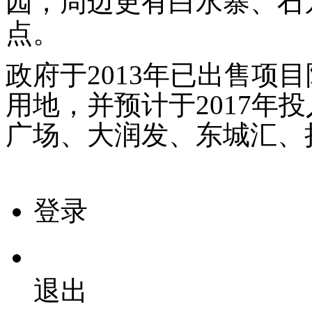
园，周边更有白水寨、石
点。
政府于
2013
年已出售项目
用地，并预计于
2017
年投
广场、大润发、东城汇、
登录
退出