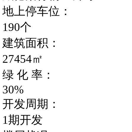
地上停车位：
190个
建筑面积：
27454㎡
绿 化 率：
30%
开发周期：
1期开发