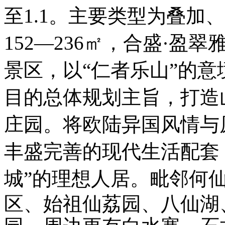
至1.1。主要类型为叠加
152—236㎡，合盛·盈
景区，以“仁者乐山”的
目的总体规划主旨，打造
庄园。将欧陆异国风情与
丰盛完善的现代生活配套
城”的理想人居。毗邻
何
区、始祖仙荔园、八仙湖