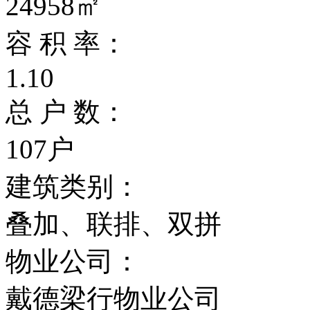
24958㎡
容 积 率：
1.10
总 户 数：
107户
建筑类别：
叠加、联排、双拼
物业公司：
戴德梁行物业公司