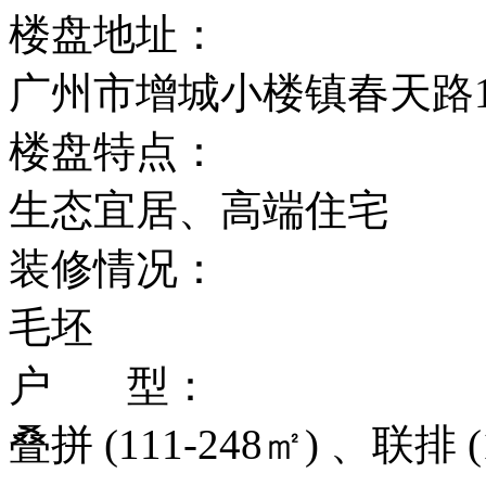
楼盘地址：
广州市增城小楼镇春天路
楼盘特点：
生态宜居、高端住宅
装修情况：
毛坯
户 型：
叠拼 (111-248㎡) 、联排 (