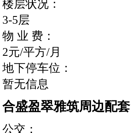
楼层状况：
3-5层
物 业 费：
2元/平方/月
地下停车位：
暂无信息
合盛盈翠雅筑周边配套
公交：