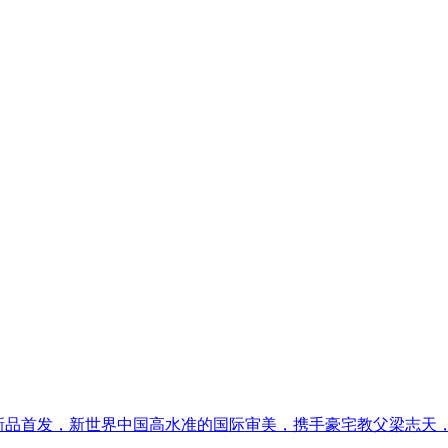
新品首发，新世界中国高水准的国际审美，携手豪宅教父梁志天，