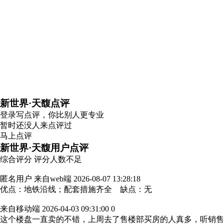
新世界·天馥点评
登录
写点评，你比别人更专业
暂时还没人来点评过
马上点评
新世界·天馥用户点评
综合评分
评分人数不足
匿名用户
来自web端
2026-08-07 13:28:18
优点：地铁沿线；配套措施齐全 缺点：无
来自移动端
2026-04-03 09:31:00
0
这个楼盘一直卖的不错，上周去了售楼部买房的人真多，听销售