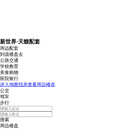
新世界·天馥配套
周边配套
到该楼盘去
公路交通
学校教育
美食购物
医院银行
进入地图找房查看周边楼盘
公交
驾车
步行
搜索
周边楼盘