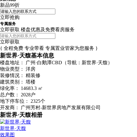
购房优惠
新品99折
立即抢购
专属服务
立即获取 楼盘优惠及免费看房服务
立即获取
{ 全程免费 专业带看 专属置业管家为您服务 }
新世界·天馥基本信息
楼盘地址：
广州·白鹅潭CBD（导航：新世界·天馥）
物业类型：
洋房
装修情况：
精装修
建筑类别：
塔楼
绿化率：
14683.3 ㎡
总户数：
2028户
地下停车位：
2325个
开发商：
广州芳村-新世界房地产发展有限公司
新世界·天馥相册
新世界·天馥
效果图