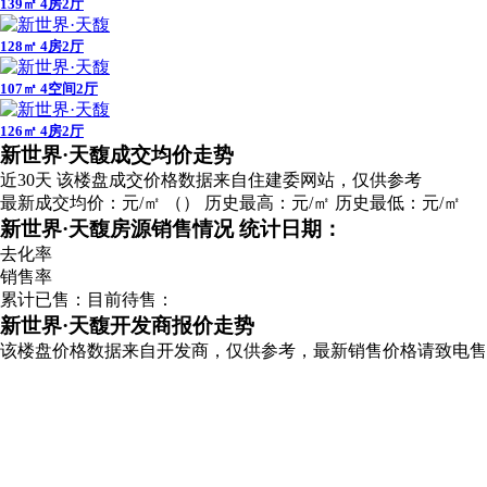
139㎡ 4房2厅
128㎡ 4房2厅
107㎡ 4空间2厅
126㎡ 4房2厅
广告
新世界·天馥成交均价走势
近30天
该楼盘成交价格数据来自住建委网站，仅供参考
最新成交均价：
元/㎡
（
）
历史最高：
元/㎡
历史最低：
元/㎡
新世界·天馥房源销售情况
统计日期：
去化率
销售率
累计已售：
目前待售：
新世界·天馥开发商报价走势
该楼盘价格数据来自开发商，仅供参考，最新销售价格请致电售