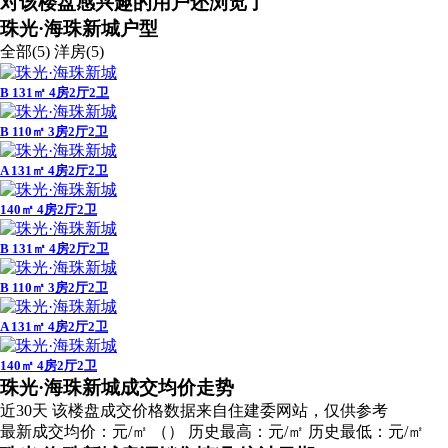
对该楼盘感兴趣的用户还浏览了
珠光·海珠新城户型
全部(5)
洋房(5)
B 131㎡ 4房2厅2卫
B 110㎡ 3房2厅2卫
A 131㎡ 4房2厅2卫
140㎡ 4房2厅2卫
B 131㎡ 4房2厅2卫
B 110㎡ 3房2厅2卫
A 131㎡ 4房2厅2卫
140㎡ 4房2厅2卫
广告
珠光·海珠新城成交均价走势
近30天
该楼盘成交价格数据来自住建委网站，仅供参考
最新成交均价：
元/㎡
（
）
历史最高：
元/㎡
历史最低：
元/㎡