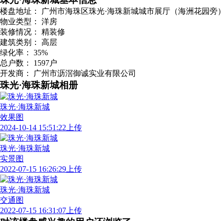
珠光·海珠新城基本信息
楼盘地址：
广州市海珠区珠光·海珠新城城市展厅（海洲花园旁
物业类型：
洋房
装修情况：
精装修
建筑类别：
高层
绿化率：
35%
总户数：
1597户
开发商：
广州市沥滘御诚实业有限公司
珠光·海珠新城相册
珠光·海珠新城
效果图
2024-10-14 15:51:22上传
珠光·海珠新城
实景图
2022-07-15 16:26:29上传
珠光·海珠新城
交通图
2022-07-15 16:31:07上传