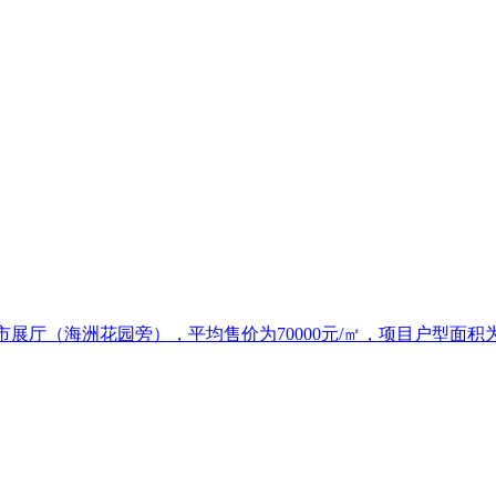
厅（海洲花园旁），平均售价为70000元/㎡，项目户型面积为三