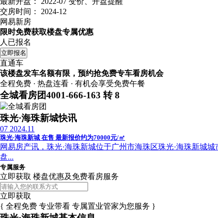
最新开盘：
2022-07
变价、开盘提醒
交房时间：
2024-12
网易新房
限时免费获取楼盘专属优惠
人已报名
立即报名
直通车
该楼盘发车名额有限，预约抢免费专车看房机会
全程免费 · 热盘连看 · 有机会享受免费午餐
全城看房团
4001-666-163 转 8
珠光·海珠新城快讯
07
2024.11
珠光·海珠新城 在售 最新报价约为70000元/㎡
网易房产讯，珠光·海珠新城位于广州市海珠区珠光·海珠新城城市展
盘...
专属服务
立即获取 楼盘优惠及免费看房服务
立即获取
{ 全程免费 专业带看 专属置业管家为您服务 }