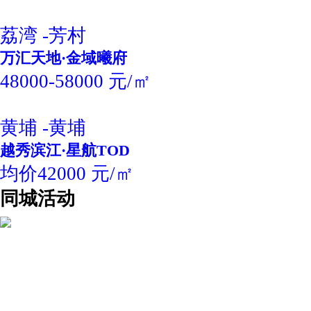
荔湾 -芳村
万汇天地·金域曦府
48000-58000 元/㎡
黄埔 -黄埔
越秀滨江·星航TOD
均价42000 元/㎡
同城活动