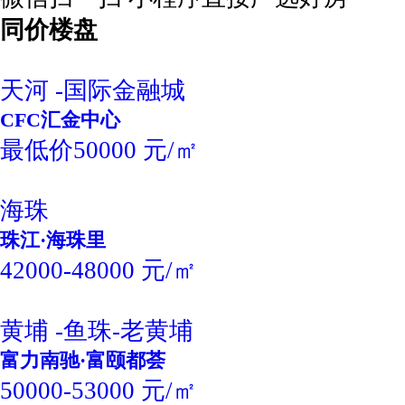
同价楼盘
天河 -国际金融城
CFC汇金中心
最低价50000 元/㎡
海珠
珠江·海珠里
42000-48000 元/㎡
黄埔 -鱼珠-老黄埔
富力南驰·富颐都荟
50000-53000 元/㎡