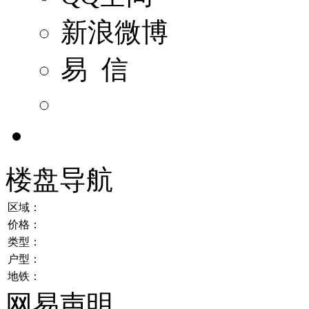
新浪微博
易 信
楼盘导航
区域：
价格：
类型：
户型：
地铁：
网易声明