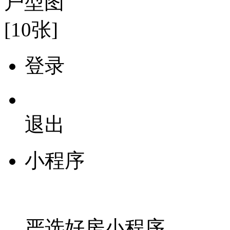
户型图
[10张]
登录
退出
小程序
严选好房
小程序