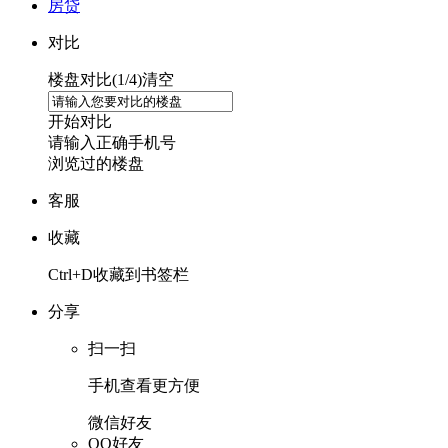
房贷
对比
楼盘对比(
1
/4)
清空
开始对比
请输入正确手机号
浏览过的楼盘
客服
收藏
Ctrl+D收藏到书签栏
分享
扫一扫
手机查看更方便
微信好友
QQ好友