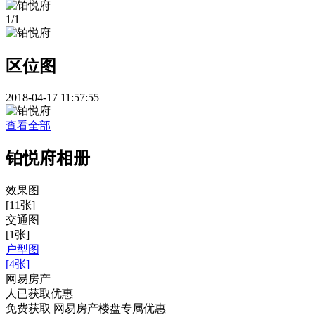
1
/
1
区位图
2018-04-17 11:57:55
查看全部
铂悦府相册
效果图
[11张]
交通图
[1张]
户型图
[4张]
网易房产
人已获取优惠
免费获取 网易房产楼盘专属优惠