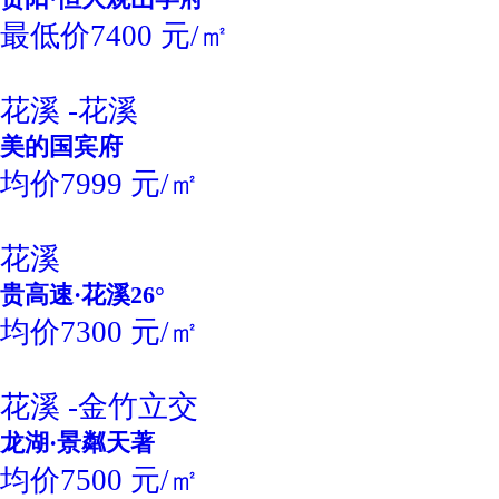
最低价7400 元/㎡
花溪 -花溪
美的国宾府
均价7999 元/㎡
花溪
贵高速·花溪26°
均价7300 元/㎡
花溪 -金竹立交
龙湖·景粼天著
均价7500 元/㎡