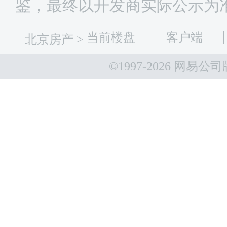
鉴，最终以开发商实际公示为
当前楼盘
客户端
北京房产
>
©1997-
2026 网易公