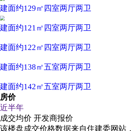
建面约129㎡四室两厅两卫
建面约121㎡四室两厅两卫
建面约122㎡四室两厅两卫
建面约138㎡五室两厅两卫
建面约142㎡五室两厅两卫
房价
近半年
成交均价
开发商报价
该楼盘成交价格数据来自住建委网站