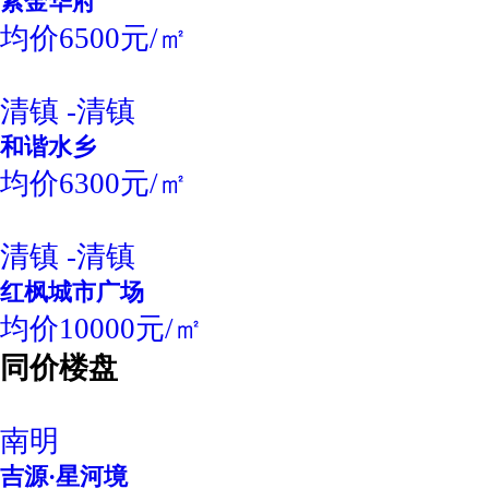
紫金华府
均价6500元/㎡
清镇 -清镇
和谐水乡
均价6300元/㎡
清镇 -清镇
红枫城市广场
均价10000元/㎡
同价楼盘
南明
吉源·星河境