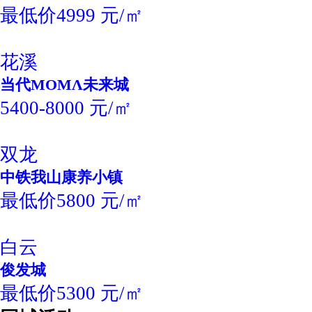
最低价4999 元/㎡
花溪
当代MOMΛ未来城
5400-8000 元/㎡
双龙
中铁我山康养小镇
最低价5800 元/㎡
白云
俊发城
最低价5300 元/㎡