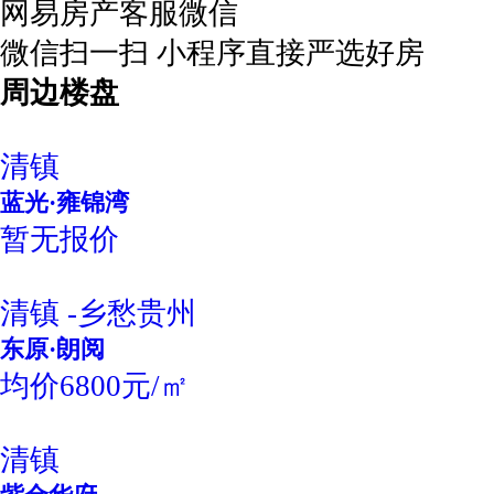
网易房产客服微信
微信扫一扫 小程序直接严选好房
周边楼盘
清镇
蓝光·雍锦湾
暂无报价
清镇 -乡愁贵州
东原·朗阅
均价6800元/㎡
清镇