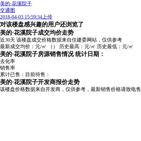
美的·花溪院子
交通图
2018-04-03 15:59:34上传
对该楼盘感兴趣的用户还浏览了
广告
美的·花溪院子成交均价走势
近30天
该楼盘成交价格数据来自住建委网站，仅供参考
最新成交均价：
元/㎡
（
）
历史最高：
元/㎡
历史最低：
元/㎡
美的·花溪院子房源销售情况
统计日期：
去化率
销售率
累计已售：
目前待售：
美的·花溪院子开发商报价走势
该楼盘价格数据来自开发商，仅供参考，最新销售价格请致电售