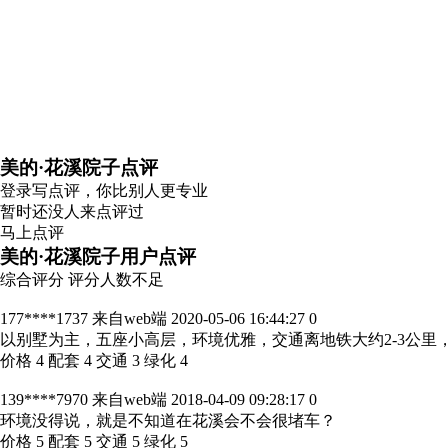
美的·花溪院子点评
登录
写点评，你比别人更专业
暂时还没人来点评过
马上点评
美的·花溪院子用户点评
综合评分
评分人数不足
177****1737
来自web端
2020-05-06 16:44:27
0
以别墅为主，五座小高层，环境优雅，交通离地铁大约2-3公里
价格 4 配套 4 交通 3 绿化 4
139****7970
来自web端
2018-04-09 09:28:17
0
环境没得说，就是不知道在花溪会不会很堵车？
价格 5 配套 5 交通 5 绿化 5