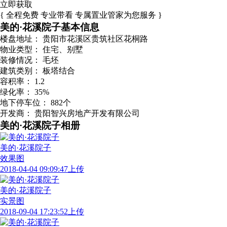
立即获取
{ 全程免费 专业带看 专属置业管家为您服务 }
美的·花溪院子基本信息
楼盘地址：
贵阳市花溪区贵筑社区花桐路
物业类型：
住宅、别墅
装修情况：
毛坯
建筑类别：
板塔结合
容积率：
1.2
绿化率：
35%
地下停车位：
882个
开发商：
贵阳智兴房地产开发有限公司
美的·花溪院子相册
美的·花溪院子
效果图
2018-04-04 09:09:47上传
美的·花溪院子
实景图
2018-09-04 17:23:52上传