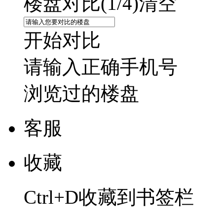
楼盘对比(
1
/4)
清空
开始对比
请输入正确手机号
浏览过的楼盘
客服
收藏
Ctrl+D收藏到书签栏