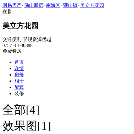
网易房产
·
佛山新房
·
南海区
·
狮山镇
·
美立方花园
在售
美立方花园
交通便利
景观资源优越
0757-81030888
免费看房
首页
详情
房价
相册
配套
装修
全部[4]
效果图[1]