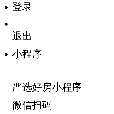
登录
退出
小程序
严选好房
小程序
微信扫码