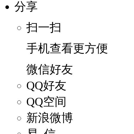
分享
扫一扫
手机查看更方便
微信好友
QQ好友
QQ空间
新浪微博
易 信