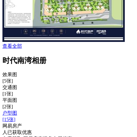
查看全部
时代南湾相册
效果图
[5张]
交通图
[1张]
平面图
[2张]
户型图
[15张]
网易房产
人已获取优惠