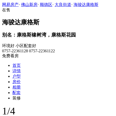
网易房产
·
佛山新房
·
顺德区
·
大良街道
·
海骏达康格斯
在售
海骏达康格斯
别名：康格斯橡树湾，康格斯花园
环境好
小区配套好
0757-22361128 0757-22361122
免费看房
首页
详情
户型
房价
相册
配套
装修
1
/
4