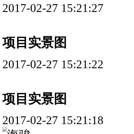
2017-02-27 15:21:27
项目实景图
2017-02-27 15:21:22
项目实景图
2017-02-27 15:21:18