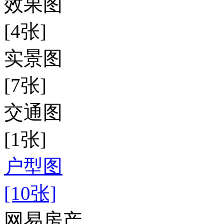
效果图
[4张]
实景图
[7张]
交通图
[1张]
户型图
[10张]
网易房产