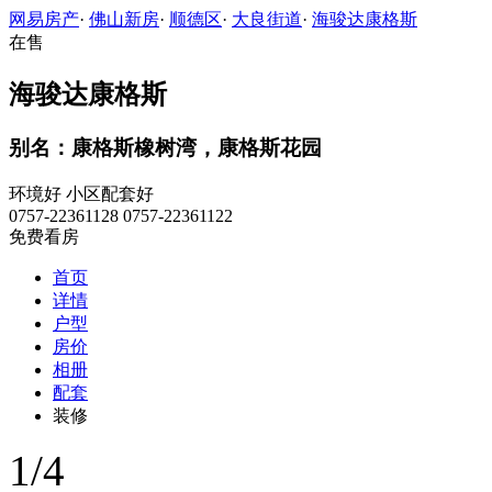
网易房产
·
佛山新房
·
顺德区
·
大良街道
·
海骏达康格斯
在售
海骏达康格斯
别名：康格斯橡树湾，康格斯花园
环境好
小区配套好
0757-22361128 0757-22361122
免费看房
首页
详情
户型
房价
相册
配套
装修
1
/
4