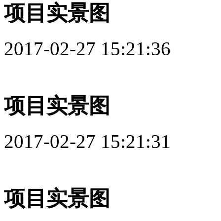
项目实景图
2017-02-27 15:21:36
项目实景图
2017-02-27 15:21:31
项目实景图