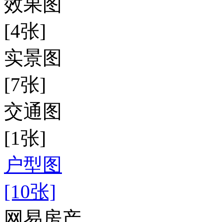
效果图
[4张]
实景图
[7张]
交通图
[1张]
户型图
[10张]
网易房产