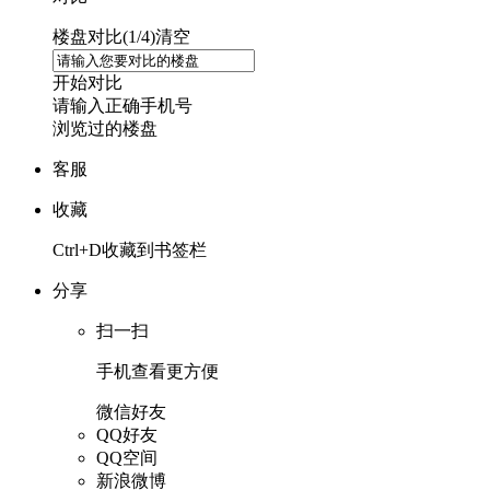
楼盘对比(
1
/4)
清空
开始对比
请输入正确手机号
浏览过的楼盘
客服
收藏
Ctrl+D收藏到书签栏
分享
扫一扫
手机查看更方便
微信好友
QQ好友
QQ空间
新浪微博