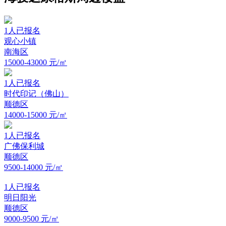
1
人已报名
观心小镇
南海区
15000-43000
元/㎡
1
人已报名
时代印记（佛山）
顺德区
14000-15000
元/㎡
1
人已报名
广佛保利城
顺德区
9500-14000
元/㎡
1
人已报名
明日阳光
顺德区
9000-9500
元/㎡