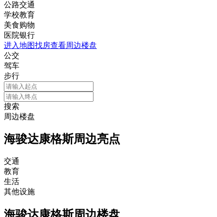
公路交通
学校教育
美食购物
医院银行
进入地图找房查看周边楼盘
公交
驾车
步行
搜索
周边楼盘
海骏达康格斯周边亮点
交通
教育
生活
其他设施
海骏达康格斯周边楼盘