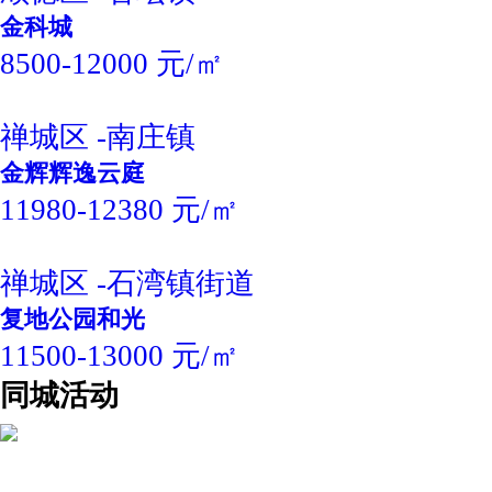
金科城
8500-12000 元/㎡
禅城区 -南庄镇
金辉辉逸云庭
11980-12380 元/㎡
禅城区 -石湾镇街道
复地公园和光
11500-13000 元/㎡
同城活动