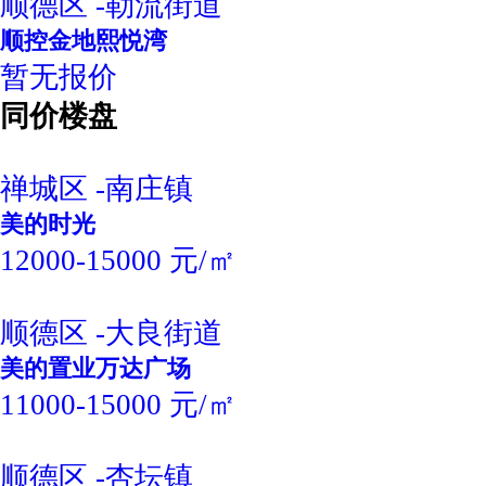
顺德区 -勒流街道
顺控金地熙悦湾
暂无报价
同价楼盘
禅城区 -南庄镇
美的时光
12000-15000 元/㎡
顺德区 -大良街道
美的置业万达广场
11000-15000 元/㎡
顺德区 -杏坛镇