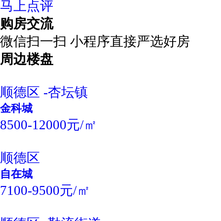
马上点评
购房交流
微信扫一扫 小程序直接严选好房
周边楼盘
顺德区 -杏坛镇
金科城
8500-12000元/㎡
顺德区
自在城
7100-9500元/㎡