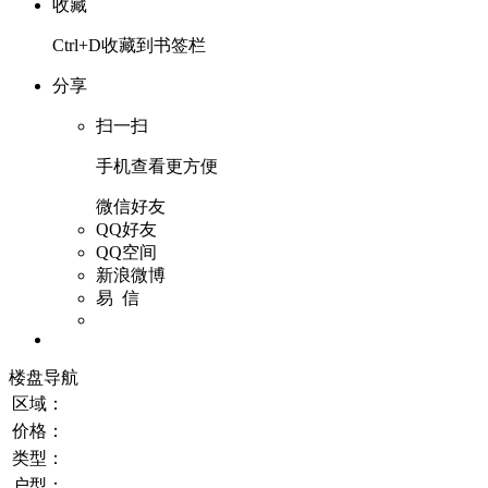
收藏
Ctrl+D收藏到书签栏
分享
扫一扫
手机查看更方便
微信好友
QQ好友
QQ空间
新浪微博
易 信
楼盘导航
区域：
价格：
类型：
户型：