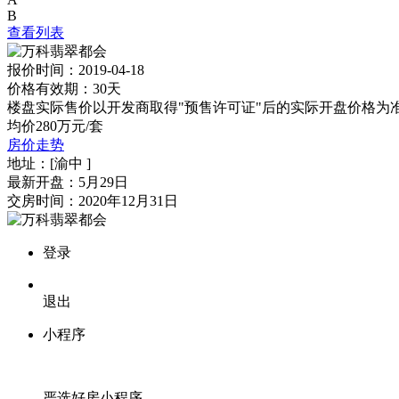
B
查看列表
报价时间：2019-04-18
价格有效期：30天
楼盘实际售价以开发商取得"预售许可证"后的实际开盘价格为
均价280万元/套
房价走势
地址：
[渝中 ]
最新开盘：
5月29日
交房时间：
2020年12月31日
登录
退出
小程序
严选好房
小程序