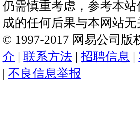
仍需慎重考虑，参考本站
成的任何后果与本网站无
©
1997-
2017
网易公司版
介
|
联系方法
|
招聘信息
|
|
不良信息举报