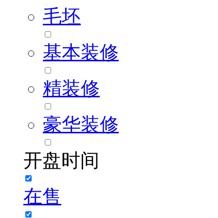
毛坯
基本装修
精装修
豪华装修
开盘时间
在售