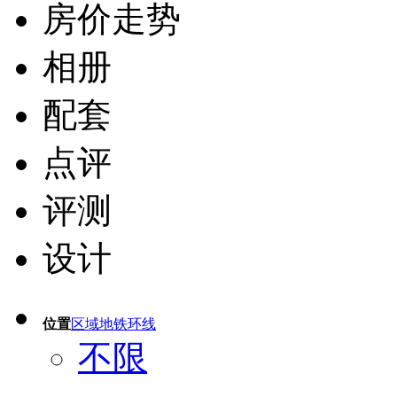
房价走势
相册
配套
点评
评测
设计
位置
区域
地铁
环线
不限