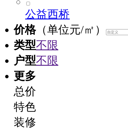
公益西桥
价格
（单位元/㎡）
类型
不限
户型
不限
更多
总价
特色
装修