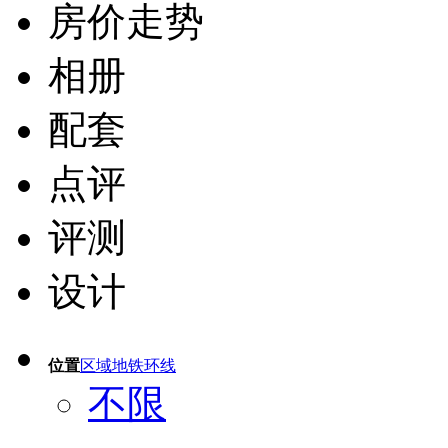
房价走势
相册
配套
点评
评测
设计
位置
区域
地铁
环线
不限