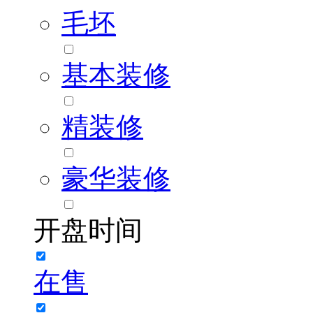
毛坯
基本装修
精装修
豪华装修
开盘时间
在售