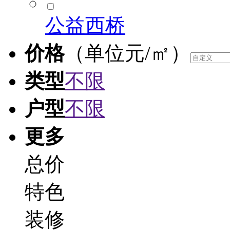
公益西桥
价格
（单位元/㎡）
类型
不限
户型
不限
更多
总价
特色
装修