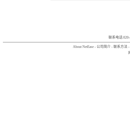
联系电话:020-8
About NetEase
-
公司简介
-
联系方法