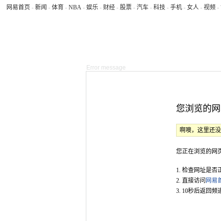
网易首页
-
新闻
-
体育
-
NBA
-
娱乐
-
财经
-
股票
-
汽车
-
科技
-
手机
-
女人
-
视频
-
Error message
您浏览的网
啊噢，这里还
您正在浏览的网
1. 检查网址是否
2. 直接访问
网易
3. 10秒后返回