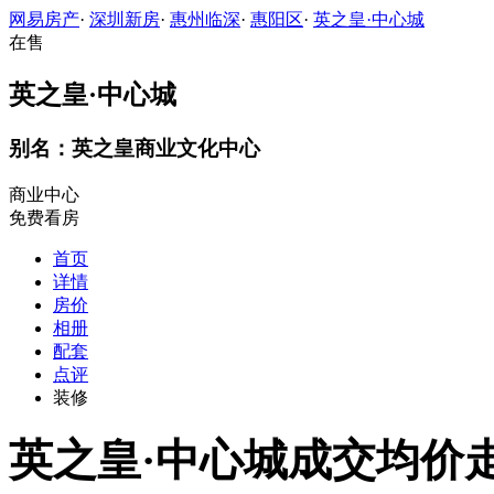
网易房产
·
深圳新房
·
惠州临深
·
惠阳区
·
英之皇·中心城
在售
英之皇·中心城
别名：英之皇商业文化中心
商业中心
免费看房
首页
详情
房价
相册
配套
点评
装修
英之皇·中心城成交均价