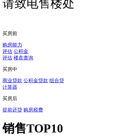
请致电售楼处
买房前
购房能力
评估
公积金
评估
楼盘查询
买房中
商业贷款
公积金贷款
组合贷
计算器
买房后
提前还贷
购房税费
销售TOP10