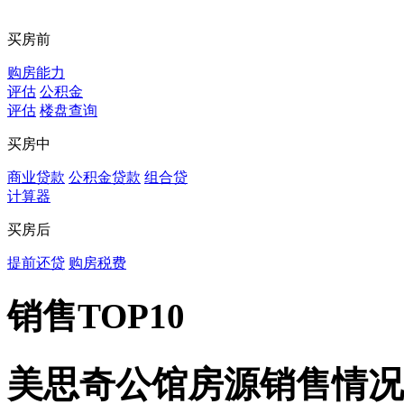
买房前
购房能力
评估
公积金
评估
楼盘查询
买房中
商业贷款
公积金贷款
组合贷
计算器
买房后
提前还贷
购房税费
销售TOP10
美思奇公馆房源销售情