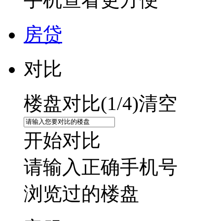
房贷
对比
楼盘对比(
1
/4)
清空
开始对比
请输入正确手机号
浏览过的楼盘