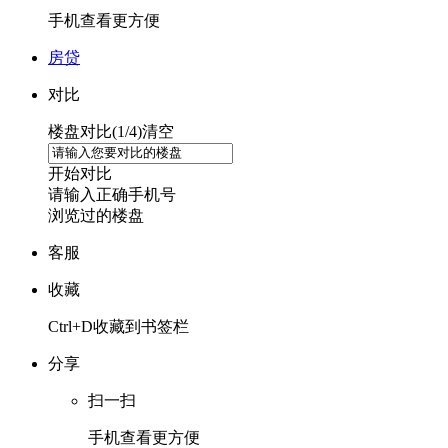
手机查看更方便
房贷
对比
楼盘对比(
1
/4)
清空
开始对比
请输入正确手机号
浏览过的楼盘
客服
收藏
Ctrl+D收藏到书签栏
分享
扫一扫
手机查看更方便