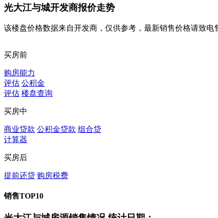
光大江与城开发商报价走势
该楼盘价格数据来自开发商，仅供参考，最新销售价格请致电
买房前
购房能力
评估
公积金
评估
楼盘查询
买房中
商业贷款
公积金贷款
组合贷
计算器
买房后
提前还贷
购房税费
销售TOP10
光大江与城房源销售情况
统计日期：