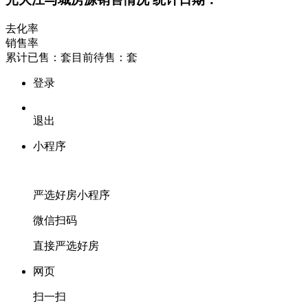
去化率
销售率
累计已售：
套
目前待售：
套
登录
退出
小程序
严选好房
小程序
微信扫码
直接严选好房
网页
扫一扫