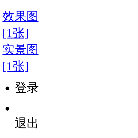
效果图
[1张]
实景图
[1张]
登录
退出