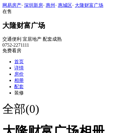
网易房产
·
深圳新房
·
惠州
·
惠城区
·
大隆财富广场
在售
大隆财富广场
交通便利
宜居地产
配套成熟
0752-2271111
免费看房
首页
详情
房价
相册
配套
装修
全部(0)
大隆财富广场相册