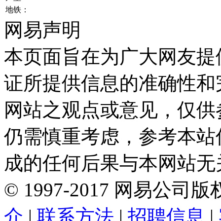
地铁：
网易声明
本页面旨在为广大网友提
证所提供信息的准确性和
网站之观点或意见，仅供
仍需慎重考虑，参考本站
成的任何后果与本网站无
©
1997-
2017
网易公司版
介
|
联系方法
|
招聘信息
|