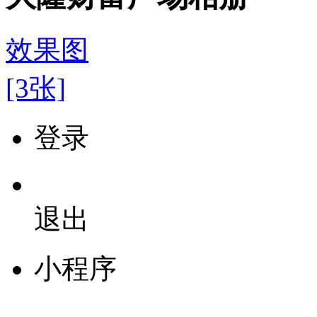
效果图
[3张]
登录
退出
小程序