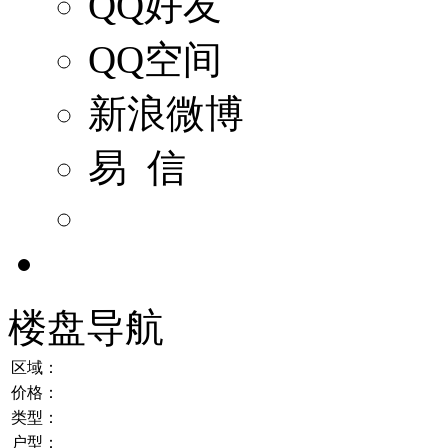
QQ好友
QQ空间
新浪微博
易 信
楼盘导航
区域：
价格：
类型：
户型：