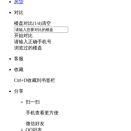
房贷
对比
楼盘对比(
1
/4)
清空
开始对比
请输入正确手机号
浏览过的楼盘
客服
收藏
Ctrl+D收藏到书签栏
分享
扫一扫
手机查看更方便
微信好友
QQ好友