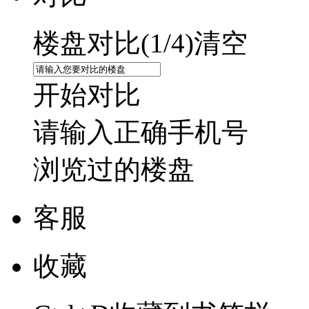
楼盘对比(
1
/4)
清空
开始对比
请输入正确手机号
浏览过的楼盘
客服
收藏