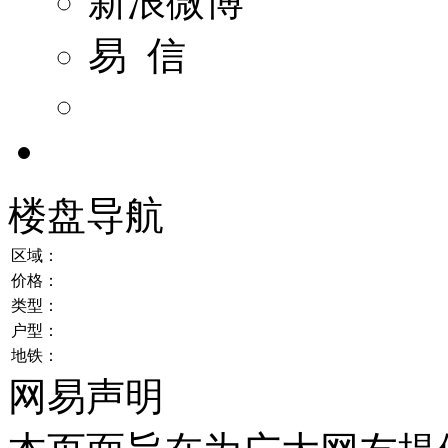
新浪微博
易 信
楼盘导航
区域：
价格：
类型：
户型：
地铁：
网易声明