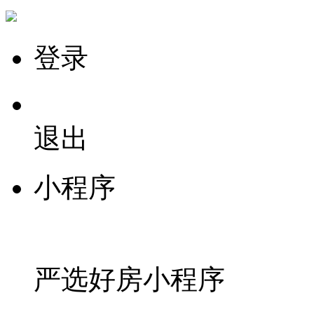
登录
退出
小程序
严选好房
小程序