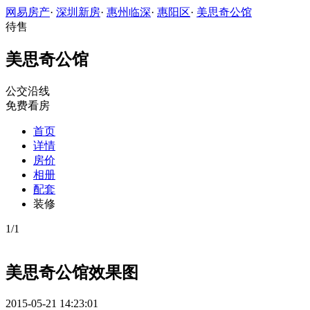
网易房产
·
深圳新房
·
惠州临深
·
惠阳区
·
美思奇公馆
待售
美思奇公馆
公交沿线
免费看房
首页
详情
房价
相册
配套
装修
1
/
1
美思奇公馆效果图
2015-05-21 14:23:01