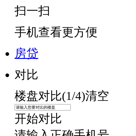
扫一扫
手机查看更方便
房贷
对比
楼盘对比(
1
/4)
清空
开始对比
请输入正确手机号