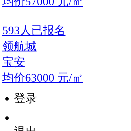
均价57000
元/㎡
593
人已报名
领航城
宝安
均价63000
元/㎡
登录