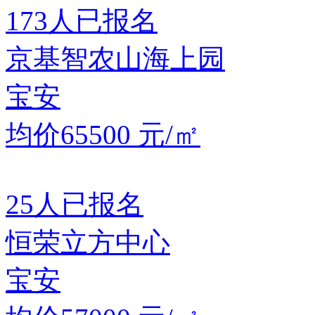
173
人已报名
京基智农山海上园
宝安
均价65500
元/㎡
25
人已报名
恒荣立方中心
宝安