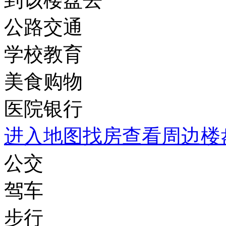
公路交通
学校教育
美食购物
医院银行
进入地图找房查看周边楼
公交
驾车
步行