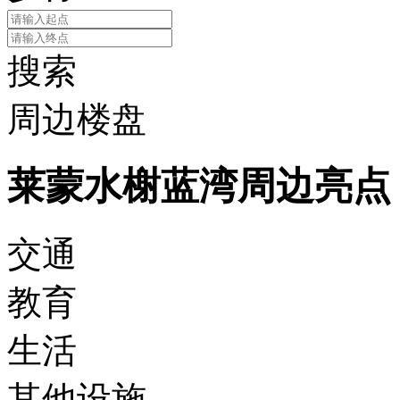
搜索
周边楼盘
莱蒙水榭蓝湾周边亮点
交通
教育
生活
其他设施