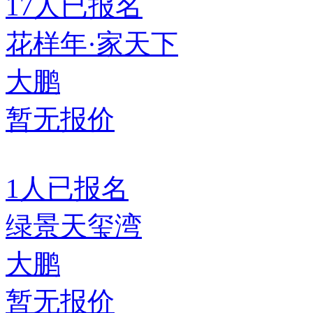
17
人已报名
花样年·家天下
大鹏
暂无报价
1
人已报名
绿景天玺湾
大鹏
暂无报价