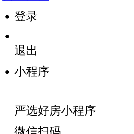
登录
退出
小程序
严选好房
小程序
微信扫码