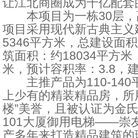
让江北商圈成为千亿配套
本项目为一栋30层，高
项目采用现代新古典主义
5346平方米，总建设面积
筑面积：约18034平方米
米，预计容积率：3.8，
主推产品为110-14
上少有的精装精品房，所
楼”美誉，且被认证为金氏
101大厦御用电梯——
产多年来打造精品建筑的