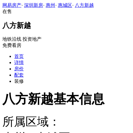
网易房产
·
深圳新房
·
惠州
·
惠城区
·
八方新越
在售
八方新越
地铁沿线
投资地产
免费看房
首页
详情
房价
配套
装修
八方新越基本信息
所属区域：