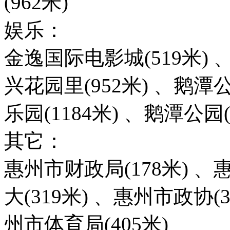
(962米)
娱乐：
金逸国际电影城(519米) 
兴花园里(952米) 、鹅潭公
乐园(1184米) 、鹅潭公园(
其它：
惠州市财政局(178米) 、
大(319米) 、惠州市政协(3
州市体育局(405米)