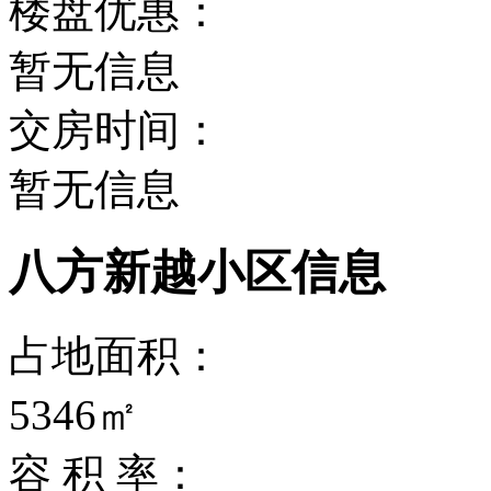
楼盘优惠：
暂无信息
交房时间：
暂无信息
八方新越小区信息
占地面积：
5346㎡
容 积 率：