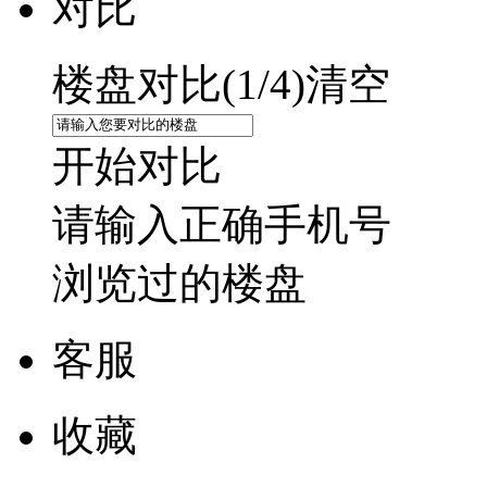
对比
楼盘对比(
1
/4)
清空
开始对比
请输入正确手机号
浏览过的楼盘
客服
收藏