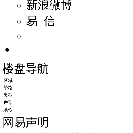
新浪微博
易 信
楼盘导航
区域：
价格：
类型：
户型：
地铁：
网易声明