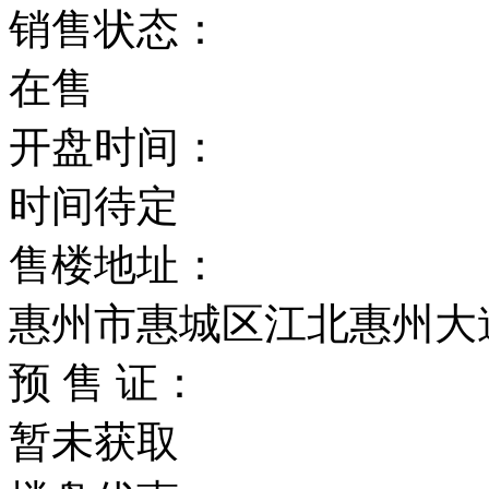
销售状态：
在售
开盘时间：
时间待定
售楼地址：
惠州市惠城区江北惠州大
预 售 证：
暂未获取