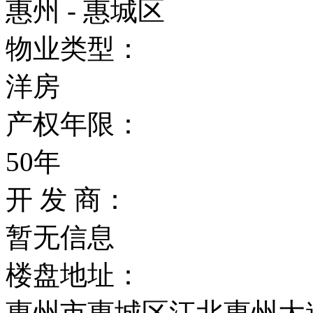
惠州 - 惠城区
物业类型：
洋房
产权年限：
50年
开 发 商：
暂无信息
楼盘地址：
惠州市惠城区江北惠州大