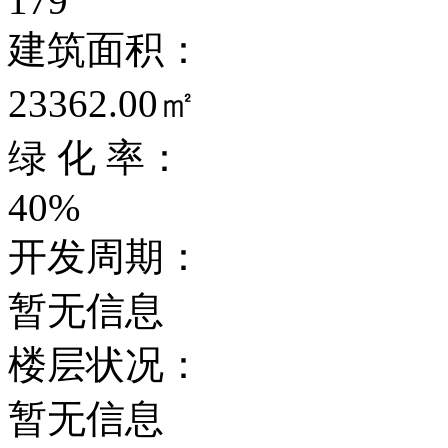
179
建筑面积：
23362.00㎡
绿 化 率：
40%
开发周期：
暂无信息
楼层状况：
暂无信息