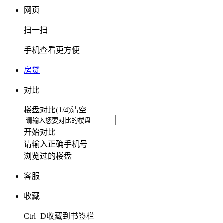
网页
扫一扫
手机查看更方便
房贷
对比
楼盘对比(
1
/4)
清空
开始对比
请输入正确手机号
浏览过的楼盘
客服
收藏
Ctrl+D收藏到书签栏