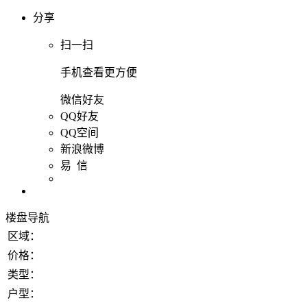
分享
扫一扫
手机查看更方便
微信好友
QQ好友
QQ空间
新浪微博
易 信
楼盘导航
区域：
价格：
类型：
户型：