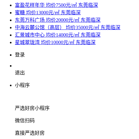
富盈花样年华
均价7500元/㎡
东莞临深
蜜糖
均价13000元/㎡
东莞临深
东莞万科广场
均价20000元/㎡
东莞临深
中海云麓公馆（高层）
均价35000元/㎡
东莞临深
汇景城市中心
均价14000元/㎡
东莞临深
星城翠珑湾
均价10000元/㎡
东莞临深
登录
退出
小程序
严选好房
小程序
微信扫码
直接严选好房