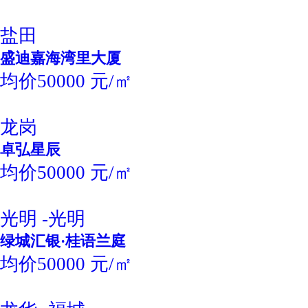
盐田
盛迪嘉海湾里大厦
均价50000 元/㎡
龙岗
卓弘星辰
均价50000 元/㎡
光明 -光明
绿城汇银·桂语兰庭
均价50000 元/㎡