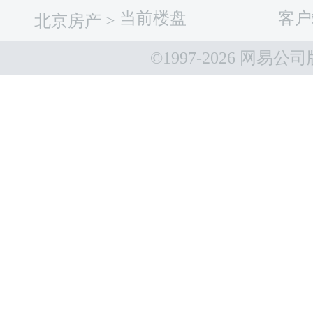
当前楼盘
客户
北京房产
>
©1997-
2026 网易公