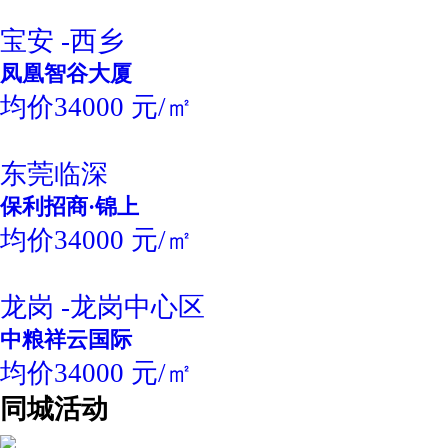
宝安 -西乡
凤凰智谷大厦
均价34000 元/㎡
东莞临深
保利招商·锦上
均价34000 元/㎡
龙岗 -龙岗中心区
中粮祥云国际
均价34000 元/㎡
同城活动