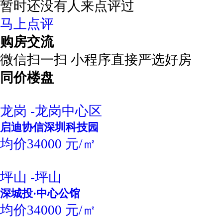
暂时还没有人来点评过
马上点评
购房交流
微信扫一扫 小程序直接严选好房
同价楼盘
龙岗 -龙岗中心区
启迪协信深圳科技园
均价34000 元/㎡
坪山 -坪山
深城投·中心公馆
均价34000 元/㎡