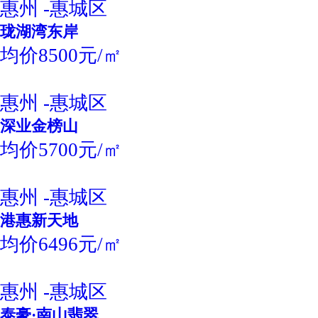
惠州 -惠城区
珑湖湾东岸
均价8500元/㎡
惠州 -惠城区
深业金榜山
均价5700元/㎡
惠州 -惠城区
港惠新天地
均价6496元/㎡
惠州 -惠城区
泰豪·南山翡翠