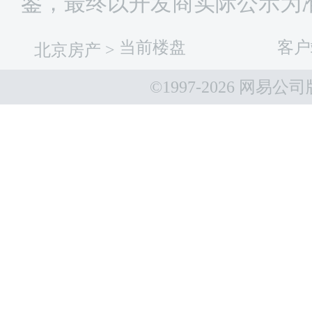
鉴，最终以开发商实际公示为
当前楼盘
客户
北京房产
>
©1997-
2026 网易公