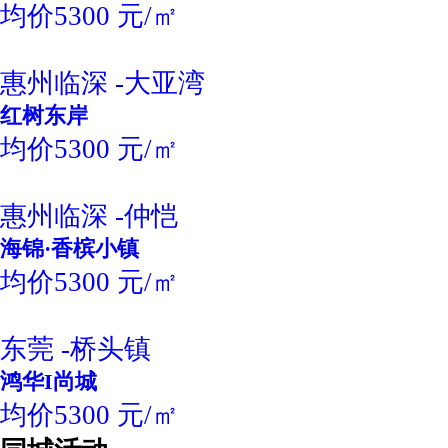
均价5300 元/㎡
惠州临深 -大亚湾
红树东岸
均价5300 元/㎡
惠州临深 -仲恺
海锦·香槟小镇
均价5300 元/㎡
东莞 -桥头镇
鸿华I尚城
均价5300 元/㎡