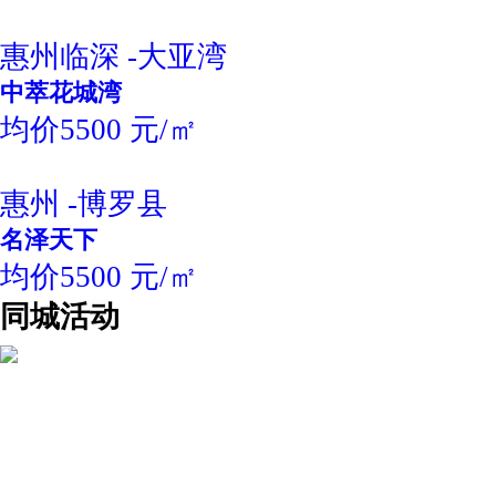
惠州临深 -大亚湾
中萃花城湾
均价5500 元/㎡
惠州 -博罗县
名泽天下
均价5500 元/㎡
同城活动