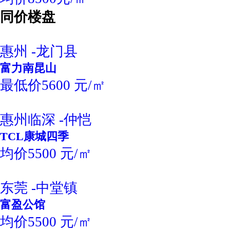
同价楼盘
惠州 -龙门县
富力南昆山
最低价5600 元/㎡
惠州临深 -仲恺
TCL康城四季
均价5500 元/㎡
东莞 -中堂镇
富盈公馆
均价5500 元/㎡