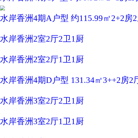
水岸香洲4期A户型 约115.99㎡2+2房
水岸香洲2室2厅2卫1厨
水岸香洲2室2厅1卫1厨
水岸香洲4期D户型 131.34㎡3++2房2
水岸香洲3室2厅2卫1厨
水岸香洲3室2厅1卫1厨