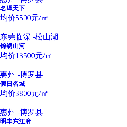
名泽天下
均价5500元/㎡
东莞临深 -松山湖
锦绣山河
均价13500元/㎡
惠州 -博罗县
假日名城
均价3800元/㎡
惠州 -博罗县
明丰东江府