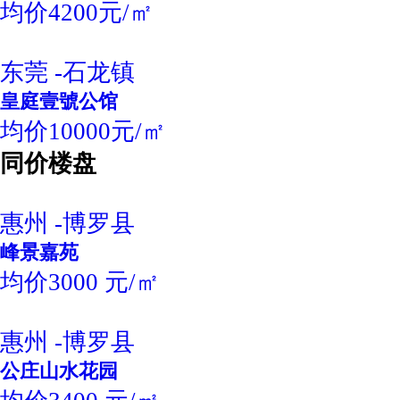
均价4200元/㎡
东莞 -石龙镇
皇庭壹號公馆
均价10000元/㎡
同价楼盘
惠州 -博罗县
峰景嘉苑
均价3000 元/㎡
惠州 -博罗县
公庄山水花园