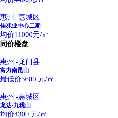
惠州 -惠城区
佳兆业中心二期
均价11000元/㎡
同价楼盘
惠州 -龙门县
富力南昆山
最低价5600 元/㎡
惠州 -惠城区
龙达·九珑山
均价4300 元/㎡