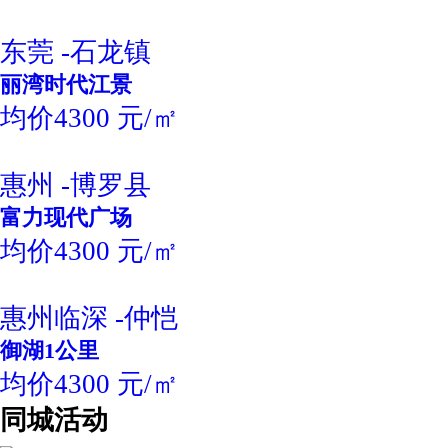
东莞 -石龙镇
丽湾时代江景
均价4300 元/㎡
惠州 -博罗县
富力现代广场
均价4300 元/㎡
惠州临深 -仲恺
御湖1公里
均价4300 元/㎡
同城活动