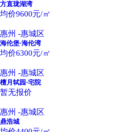
方直珑湖湾
均价9600元/㎡
惠州 -惠城区
海伦堡·海伦湾
均价6300元/㎡
惠州 -惠城区
檀月轼园·宅院
暂无报价
惠州 -惠城区
鼎浩城
均价4400元/㎡