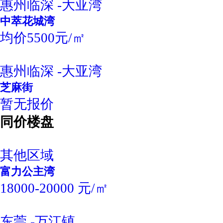
惠州临深 -大亚湾
中萃花城湾
均价5500元/㎡
惠州临深 -大亚湾
芝麻街
暂无报价
同价楼盘
其他区域
富力公主湾
18000-20000 元/㎡
东莞 -万江镇