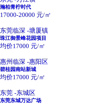
瀚柏青柠时代
17000-20000 元/㎡
东莞临深 -塘厦镇
珠江御景峰花园项目
均价17000 元/㎡
惠州临深 -惠阳区
碧桂园南站新城
均价17000 元/㎡
东莞 -东城区
东莞东城万达广场