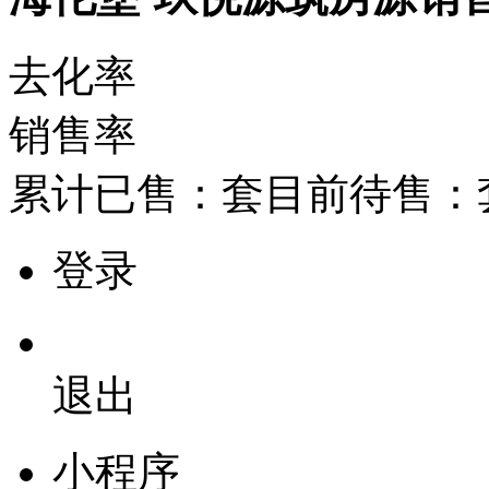
去化率
销售率
累计已售：
套
目前待售：
登录
退出
小程序