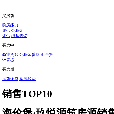
买房前
购房能力
评估
公积金
评估
楼盘查询
买房中
商业贷款
公积金贷款
组合贷
计算器
买房后
提前还贷
购房税费
销售TOP10
海伦堡·玖悦源筑房源销