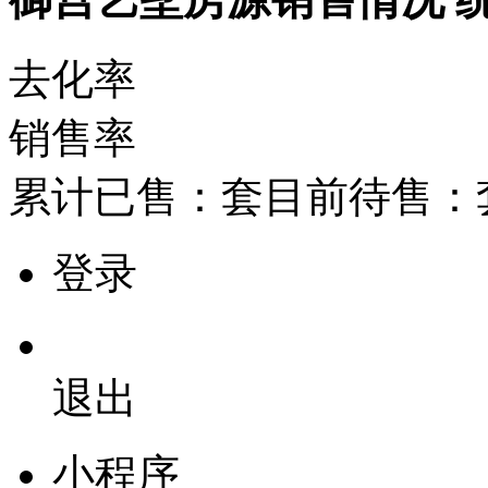
去化率
销售率
累计已售：
套
目前待售：
登录
退出
小程序