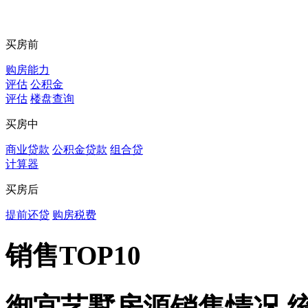
买房前
购房能力
评估
公积金
评估
楼盘查询
买房中
商业贷款
公积金贷款
组合贷
计算器
买房后
提前还贷
购房税费
销售TOP10
御宫艺墅房源销售情况