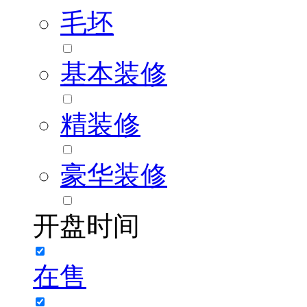
毛坯
基本装修
精装修
豪华装修
开盘时间
在售