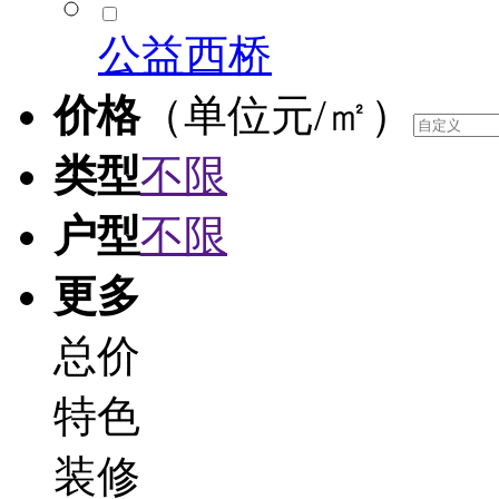
公益西桥
价格
（单位元/㎡）
类型
不限
户型
不限
更多
总价
特色
装修