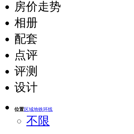
房价走势
相册
配套
点评
评测
设计
位置
区域
地铁
环线
不限