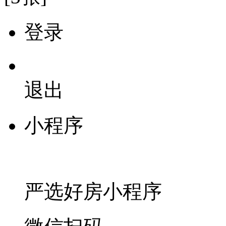
登录
退出
小程序
严选好房
小程序