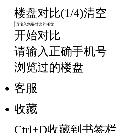
楼盘对比(
1
/4)
清空
开始对比
请输入正确手机号
浏览过的楼盘
客服
收藏
Ctrl+D收藏到书签栏