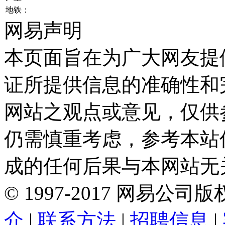
地铁：
网易声明
本页面旨在为广大网友提
证所提供信息的准确性和
网站之观点或意见，仅供
仍需慎重考虑，参考本站
成的任何后果与本网站无
©
1997-
2017
网易公司版
介
|
联系方法
|
招聘信息
|