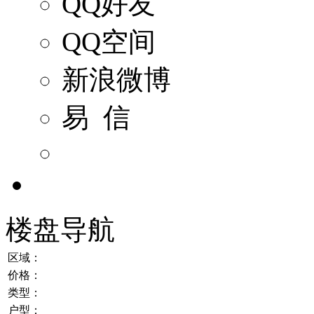
QQ好友
QQ空间
新浪微博
易 信
楼盘导航
区域：
价格：
类型：
户型：