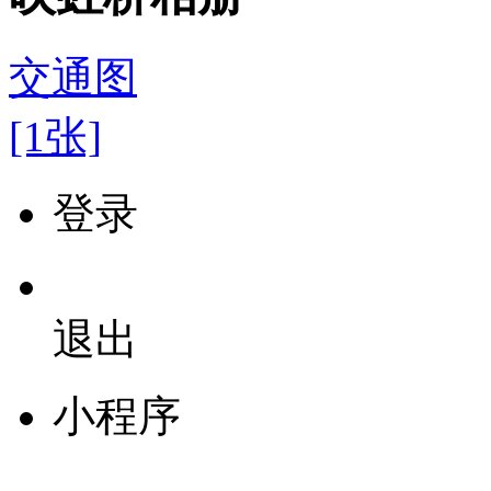
交通图
[1张]
登录
退出
小程序