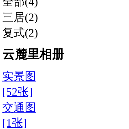
全部(4)
三居(2)
复式(2)
云麓里相册
实景图
[52张]
交通图
[1张]